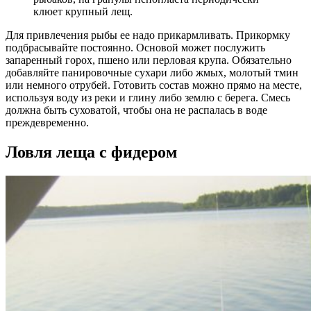
клюет крупный лещ.
Для привлечения рыбы ее надо прикармливать. Прикормку
подбрасывайте постоянно. Основой может послужить
запаренный горох, пшено или перловая крупа. Обязательно
добавляйте панировочные сухари либо жмых, молотый тмин
или немного отрубей. Готовить состав можно прямо на месте,
используя воду из реки и глину либо землю с берега. Смесь
должна быть суховатой, чтобы она не распалась в воде
преждевременно.
Ловля леща с фидером