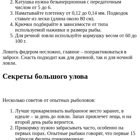
Катушка нужна безынерционная с передаточным
числом от 5 до 6.
Наматывайте плетенку от 0,12 до 0,14 мм. Подводок
ставьте из лески (длина около 80 см).
Крючки подбирайте в зависимости от типа
используемой наживки и размера рыбы.
Для речной ловли используйте кормушку весом от 60 до
100 г.
Ловить фидером несложно, главное – попрактиковаться в
забросе. Снасть подходит как для дневной, так и для ночной
ловли.
Секреты большого улова
Несколько советов от опытных рыболовов:
Лучше прикармливать выбранное место заранее, в
идеале – за день до ловли. Запах привлечет леща, и на
второй день рыба вернется.
Прикормку нужно забрасывать часто, особенно на
первых порах. Опытные рыбаки говорят, что первые 15
забросов фидера прикормочные.