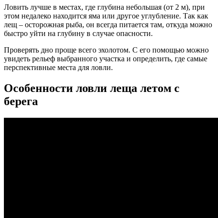
Ловить лучше в местах, где глубина небольшая (от 2 м), при
этом недалеко находится яма или другое углубление. Так как
лещ – осторожная рыба, он всегда питается там, откуда можно
быстро уйти на глубину в случае опасности.
Проверять дно проще всего эхолотом. С его помощью можно
увидеть рельеф выбранного участка и определить, где самые
перспективные места для ловли.
Особенности ловли леща летом с
берега