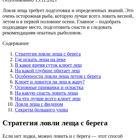
Ловля леща требует подготовки и определенных знаний. Это
очень осторожная рыба, которую лучше всего ловить весной,
летом и в первой половине осени. Главное – подобрать
подходящее место, подготовить снасти и следовать
рекомендациям опытных рыболовов.
Содержание
Стратегия ловли леща с берега
Где искать леща на реке
В какое время суток клюет лещ
На какой глубине обитает лещ
Особенности ловли леща летом с берега
Клюет и ловится ли лещ в жару?
Основные приманки и оснастка
На какую снасть ловить леща
На что лучше всего клюет лещ
Ловля леща с фидером
Секреты большого улова
Стратегия ловли леща с берега
Если нет лодки, можно ловить и с берега — этот способ