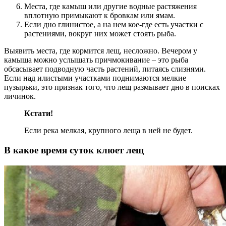
Места, где камыш или другие водные растяжения
вплотную примыкают к бровкам или ямам.
Если дно глинистое, а на нем кое-где есть участки с
растениями, вокруг них может стоять рыба.
Выявить места, где кормится лещ, несложно. Вечером у
камыша можно услышать причмокивание – это рыба
обсасывает подводную часть растений, питаясь слизнями.
Если над илистыми участками поднимаются мелкие
пузырьки, это признак того, что лещ размывает дно в поисках
личинок.
Кстати!
Если река мелкая, крупного леща в ней не будет.
В какое время суток клюет лещ