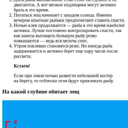
двигаются. А вот мелкие подлещики могут активно
брать в это время.
Питаться лещ начинает с заходом солнца. Именно
вечером опытные рыбаки предпочитают ставить снасти.
Ночью клев продолжается — рыба в это время наиболее
активна. Лучше постоянно контролировать снасти, так
как шансы вытащить большую рыбу резко
повышаются — ведь вся мелочь спит.
Утром поклевки становятся реже. Но иногда рыба
задерживается и активно берет еще пару часов после
рассвета.
Кстати!
Если при ловле ночью развести небольшой костер
на берегу, то отблески огня будут привлекать рыбу.
На какой глубине обитает лещ