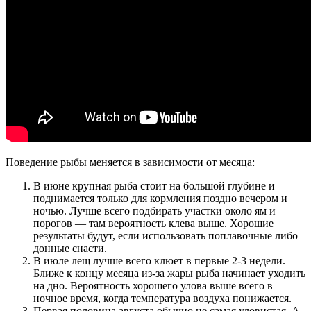
Поведение рыбы меняется в зависимости от месяца:
В июне крупная рыба стоит на большой глубине и
поднимается только для кормления поздно вечером и
ночью. Лучше всего подбирать участки около ям и
порогов — там вероятность клева выше. Хорошие
результаты будут, если использовать поплавочные либо
донные снасти.
В июле лещ лучше всего клюет в первые 2-3 недели.
Ближе к концу месяца из-за жары рыба начинает уходить
на дно. Вероятность хорошего улова выше всего в
ночное время, когда температура воздуха понижается.
Первая половина августа обычно не самая уловистая. А