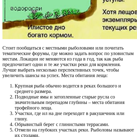
Стоит пообщаться с местными рыболовами или почитать
тематические форумы, где можно задать вопрос по уловистым
местам. Локации не меняются из года в год, так как рыба
предпочитает одни и те же участки реки для кормления.
Лучше выбрать несколько перспективных точек, чтобы
увеличить шансы на успех. Места обитания леща:
Крупная рыба обычно водится в реках большого и
среднего размера.
Подводные ямы и затопленные старые русла со
значительным перепадом глубины – места обитания
трофейного леща.
Участки, где ил на дне переходит в ракушечник или
глину.
Обрывистый берег с глинистыми террасами.
Отмели на глубоких участках реки. Рыболовы называют
их столами.