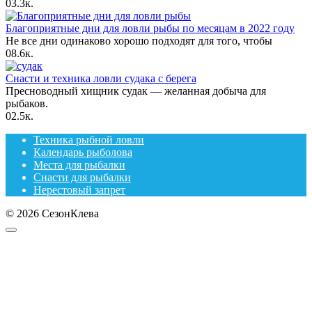
0
3.3к.
Благоприятные дни для ловли рыбы по месяцам в 2022 году
Не все дни одинаково хорошо подходят для того, чтобы
0
8.6к.
Снасти и техника ловли судака с берега
Пресноводный хищник судак — желанная добыча для
рыбаков.
0
2.5к.
Техника рыбной ловли
Календарь рыболова
Места для рыбалки
Снасти для рыбалки
Нерестовый запрет
© 2026 СезонКлева