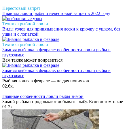
Нерестовый запрет
Правила ловли рыбы и нерестовый запрет в 2022 году
Техника рыбной ловли
Виды узлов для привязывания лески к крючку с ушком, без
ушка и с лопаткой
Техника рыбной ловли
Зимняя рыбалка в феврале: особенности ловли рыбы в
глухозимье
Вам также может понравиться
Зимняя рыбалка в феврале: особенности ловли рыбы в
глухозимье
Рыбная ловля в феврале — не для новичков.
0
2.6к.
Главные особенности ловли рыбы зимой
Зимой рыбаки продолжают добывать рыбу. Если летом такое
0
1.2к.