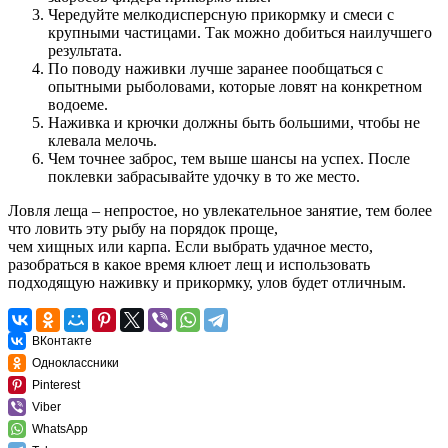
Чередуйте мелкодисперсную прикормку и смеси с
крупными частицами. Так можно добиться наилучшего
результата.
По поводу наживки лучше заранее пообщаться с
опытными рыболовами, которые ловят на конкретном
водоеме.
Наживка и крючки должны быть большими, чтобы не
клевала мелочь.
Чем точнее заброс, тем выше шансы на успех. После
поклевки забрасывайте удочку в то же место.
Ловля леща – непростое, но увлекательное занятие, тем более
что ловить эту рыбу на порядок проще,
чем хищных или карпа. Если выбрать удачное место,
разобраться в какое время клюет лещ и использовать
подходящую наживку и прикормку, улов будет отличным.
ВКонтакте
Одноклассники
Pinterest
Viber
WhatsApp