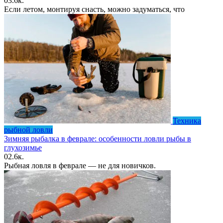
0
3.6к.
Если летом, монтируя снасть, можно задуматься, что
Техника
рыбной ловли
Зимняя рыбалка в феврале: особенности ловли рыбы в
глухозимье
0
2.6к.
Рыбная ловля в феврале — не для новичков.