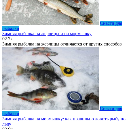
Снасти для
рыбалки
Зимняя рыбалка на жерлицы и на мормышку
0
2.7к.
Зимняя рыбалка на жерлицы отличается от других способов
Снасти для
рыбалки
Зимняя рыбалка на мормышку: как правильно ловить рыбу по
льду