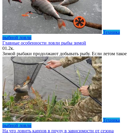
Техника
рыбной ловли
Главные особенности ловли рыбы зимой
0
1.2к.
Зимой рыбаки продолжают добывать рыбу. Если летом такое
Техника
рыбной ловли
На что ловить карпов в пруду в зависимости от сезона